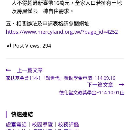
人不得超過新臺幣16萬元，全家人口若擁有土地
及房屋僅限一棟自住需求。
五、相關辦法及申請表格請參閱網址
https://www.mercyland.org.tw/?page_id=4252
Post Views:
294
上一篇文章
Read
家扶基金會114-1「韌世代」獎助學金申請~114.09.16
more
下一篇文章
articles
德化堂文教獎學金~114.10.01止
快速連結
處室電話
｜
校園導覽
｜
校務評鑑