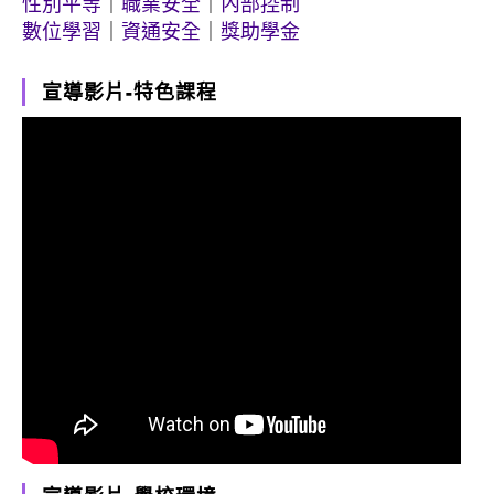
性別平等
｜
職業安全
｜
內部控制
數位學習
｜
資通安全
｜
獎助學金
宣導影片-特色課程