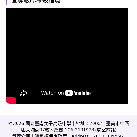
宣導影片-學校環境
© 2026 國立臺南女子高級中學｜地址：700011臺南市中西
區大埔街97號、總機：06-2131928 (
處室電話
)
管理介面
｜
隱私權保護政策
｜Address：700011 No.97,