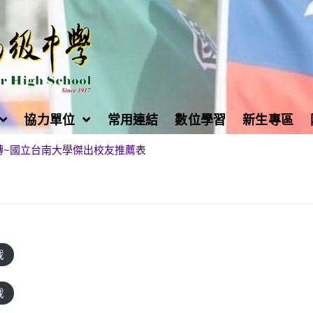
協力單位
常用連結
數位學習
新生專區
轉~國立台南大學傑出校友推薦表
載
載