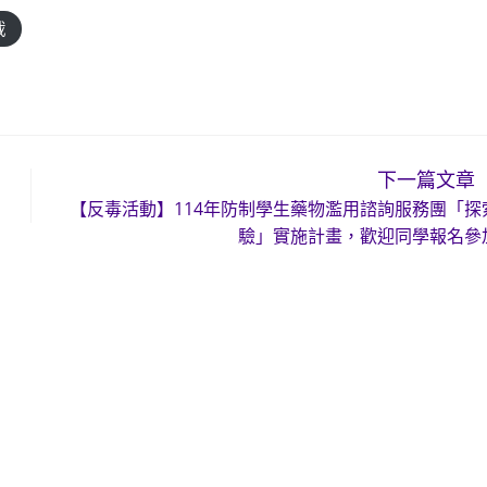
載
下一篇文章
【反毒活動】114年防制學生藥物濫用諮詢服務團「探
驗」實施計畫，歡迎同學報名參