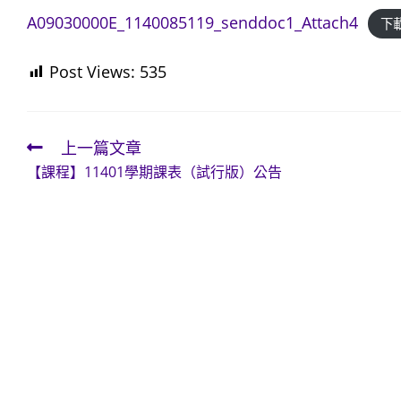
A09030000E_1140085119_senddoc1_Attach4
下
Post Views:
535
上一篇文章
Read
【課程】11401學期課表（試行版）公告
more
articles