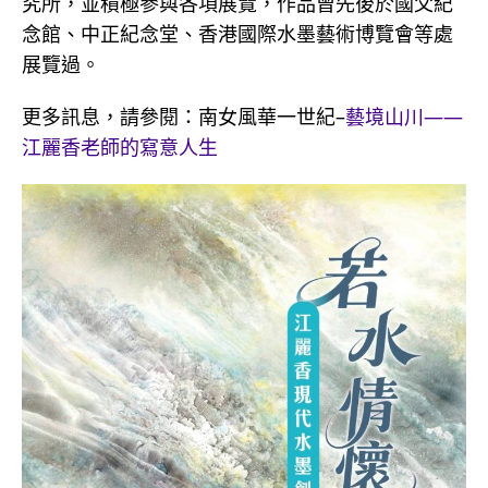
究所，並積極參與各項展覽，作品曾先後於國父紀
念館、中正紀念堂、香港國際水墨藝術博覽會等處
展覽過。
更多訊息，請參閱：南女風華一世紀–
藝境山川——
江麗香老師的寫意人生