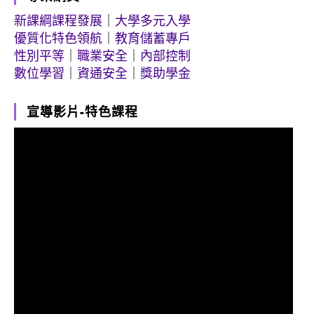
新課綱課程發展
｜
大學多元入學
優質化特色領航
｜
教育儲蓄專戶
性別平等
｜
職業安全
｜
內部控制
數位學習
｜
資通安全
｜
獎助學金
宣導影片-特色課程