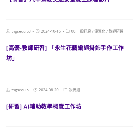
Post
Post
Post
tngsequip3
2024-10-16
00.一般訊息
/
優質化
/
教師研習
author:
published:
category:
[高優-教師研習] 「永生花藝編繩掛飾手作工作
坊」
Post
Post
Post
tngsequip
2024-08-20
設備組
author:
published:
category:
[研習] AI輔助教學概覽工作坊