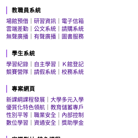
教職員系統
場館預借
｜
研習資訊
｜
電子信箱
雲端差勤
｜
公文系統
｜
請購系統
無聲廣播
｜
有聲廣播
｜
圖書服務
學生系統
學習紀錄
｜
自主學習
｜
Ｋ館登記
競賽營隊
｜
請假系統
｜
校務系統
專案網頁
新課綱課程發展
｜
大學多元入學
優質化特色領航
｜
教育儲蓄專戶
性別平等
｜
職業安全
｜
內部控制
數位學習
｜
資通安全
｜
獎助學金