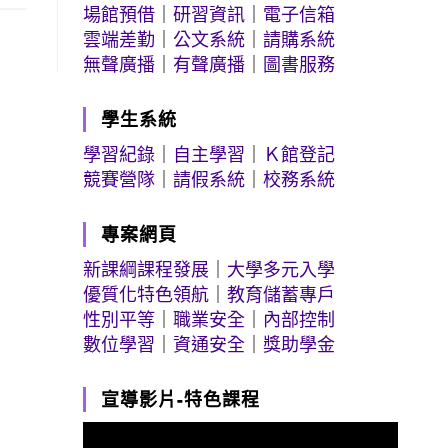
場館預借
｜
研習資訊
｜
電子信箱
雲端差勤
｜
公文系統
｜
請購系統
無聲廣播
｜
有聲廣播
｜
圖書服務
學生系統
學習紀錄
｜
自主學習
｜
Ｋ館登記
競賽營隊
｜
請假系統
｜
校務系統
專案網頁
新課綱課程發展
｜
大學多元入學
優質化特色領航
｜
教育儲蓄專戶
性別平等
｜
職業安全
｜
內部控制
數位學習
｜
資通安全
｜
獎助學金
宣導影片-特色課程