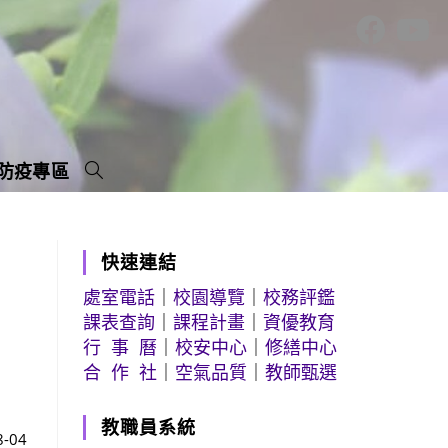
防疫專區
快速連結
處室電話
｜
校園導覽
｜
校務評鑑
課表查詢
｜
課程計畫
｜
資優教育
行 事 曆
｜
校安中心
｜
修繕中心
合 作 社
｜
空氣品質
｜
教師甄選
教職員系統
8-04