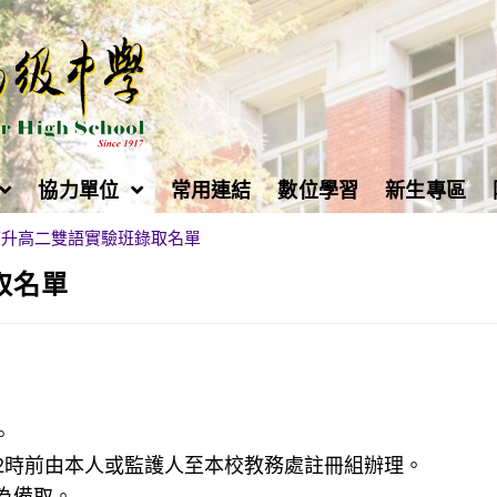
協力單位
常用連結
數位學習
新生專區
年度升高二雙語實驗班錄取名單
取名單
。
12時前由本人或監護人至本校教務處註冊組辦理。
錄為備取。