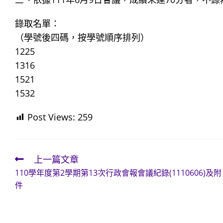
錄取名單：
（學號後四碼，按學號順序排列）
1225
1316
1521
1532
Post Views:
259
上一篇文章
Read
110學年度第2學期第13次行政會報會議紀錄(1110606)及附
more
件
articles