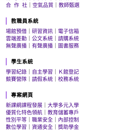
合 作 社
｜
空氣品質
｜
教師甄選
教職員系統
場館預借
｜
研習資訊
｜
電子信箱
雲端差勤
｜
公文系統
｜
請購系統
無聲廣播
｜
有聲廣播
｜
圖書服務
學生系統
學習紀錄
｜
自主學習
｜
Ｋ館登記
競賽營隊
｜
請假系統
｜
校務系統
專案網頁
新課綱課程發展
｜
大學多元入學
優質化特色領航
｜
教育儲蓄專戶
性別平等
｜
職業安全
｜
內部控制
數位學習
｜
資通安全
｜
獎助學金