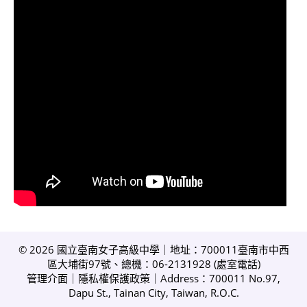
© 2026 國立臺南女子高級中學｜地址：700011臺南市中西
區大埔街97號、總機：06-2131928 (
處室電話
)
管理介面
｜
隱私權保護政策
｜Address：700011 No.97,
Dapu St., Tainan City, Taiwan, R.O.C.