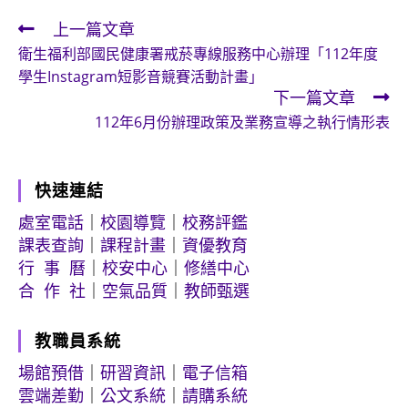
上一篇文章
Read
衛生福利部國民健康署戒菸專線服務中心辦理「112年度
more
學生Instagram短影音競賽活動計畫」
articles
下一篇文章
112年6月份辦理政策及業務宣導之執行情形表
快速連結
處室電話
｜
校園導覽
｜
校務評鑑
課表查詢
｜
課程計畫
｜
資優教育
行 事 曆
｜
校安中心
｜
修繕中心
合 作 社
｜
空氣品質
｜
教師甄選
教職員系統
場館預借
｜
研習資訊
｜
電子信箱
雲端差勤
｜
公文系統
｜
請購系統