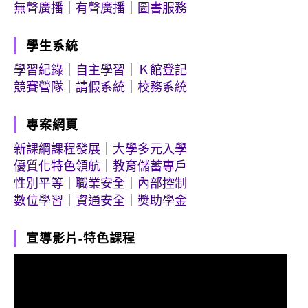
無聲廣播
｜
有聲廣播
｜
圖書服務
學生系統
學習紀錄
｜
自主學習
｜
Ｋ館登記
競賽營隊
｜
請假系統
｜
校務系統
專案網頁
新課綱課程發展
｜
大學多元入學
優質化特色領航
｜
教育儲蓄專戶
性別平等
｜
職業安全
｜
內部控制
數位學習
｜
資通安全
｜
獎助學金
宣導影片-特色課程