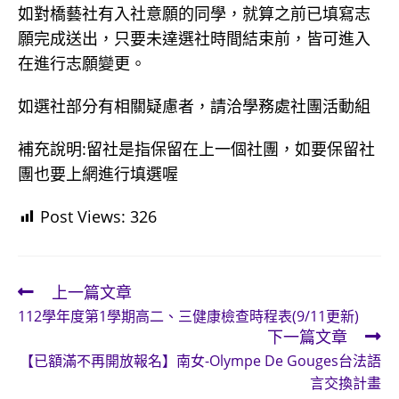
如對橋藝社有入社意願的同學，就算之前已填寫志
願完成送出，只要未達選社時間結束前，皆可進入
在進行志願變更。
如選社部分有相關疑慮者，請洽學務處社團活動組
補充說明:留社是指保留在上一個社團，如要保留社
團也要上網進行填選喔
Post Views:
326
上一篇文章
Read
112學年度第1學期高二、三健康檢查時程表(9/11更新)
more
下一篇文章
articles
【已額滿不再開放報名】南女-Olympe De Gouges台法語
言交換計畫