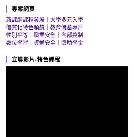
專案網頁
新課綱課程發展
｜
大學多元入學
優質化特色領航
｜
教育儲蓄專戶
性別平等
｜
職業安全
｜
內部控制
數位學習
｜
資通安全
｜
獎助學金
宣導影片-特色課程