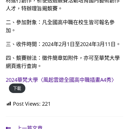
材進行創作，祈使透過競賽活動培育國內藝術創作
人才，特辦理旨揭競賽。
二、參加對象：凡全國高中職在校生皆可報名參
加。
三、收件時間：2024年2月1日至2024年3月11日。
四、競賽辦法：徵件簡章如附件，亦可至華梵大學
網頁進行查詢。
2024華梵大學〈風起雲遊全國高中職插畫A4秀〉
下載
Post Views:
221
上一篇文章