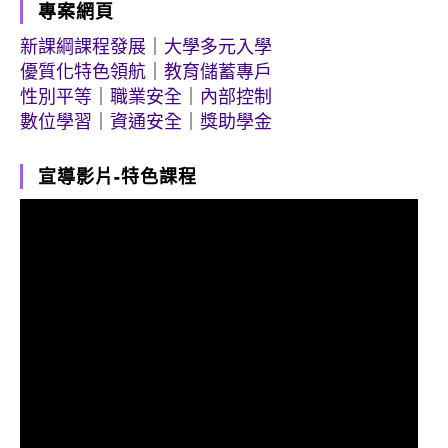
專案網頁
新課綱課程發展
｜
大學多元入學
優質化特色領航
｜
教育儲蓄專戶
性別平等
｜
職業安全
｜
內部控制
數位學習
｜
資通安全
｜
獎助學金
宣導影片-特色課程