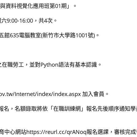
on與資料視覺化應用班第01期」。
:00-16:00，共4次。
635電腦教室(新竹市大學路1001號)。
在職勞工，並對Python語法有基本認識。
tw/Internet/index/index.aspx 加入會員。
ov.tw/ 報名，名額錄取將依「在職訓練網」報名先後順序通知學
https://reurl.cc/qrANoq報名選課，審核完