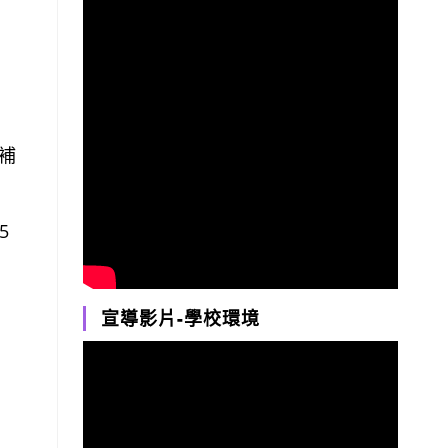
補
5
宣導影片-學校環境