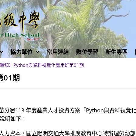
協力單位
常用連結
數位學習
新生專區
轉知】Python與資料視覺化應用班第01期
第01期
署113 年度產業人才投資方案「Python與資料視覺
，說明如下：
人力資本，國立陽明交通大學推廣教育中心特辦理勞動部