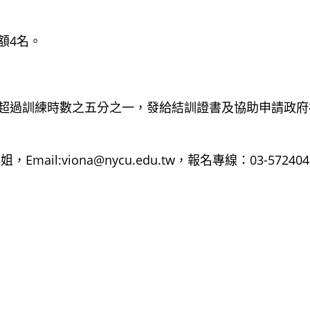
額4名。
超過訓練時數之五分之一，發給結訓證書及協助申請政府
:viona@nycu.edu.tw，報名專線：03-572404