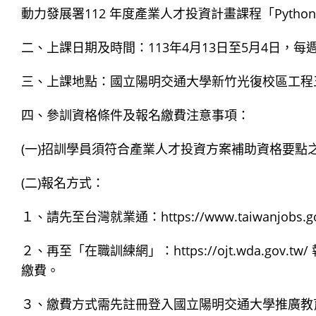
動力發展署112 年度產業人才投資計畫課程「Pyth
二、上課日期及時間：113年4月13日至5月4日，每週六9
三、上課地點：國立陽明交通大學新竹光復校區工程五館
四、參訓資格條件及報名繳費注意事項：
(一)招訓學員須符合產業人才投資方案補助資格要點之
(二)報名方式：
１、請先至台灣就業通：https://www.taiwanjobs.gov.
２、再至「在職訓練網」：https://ojt.wda.g
繳費。
３、繳費方式需先註冊登入國立陽明交通大學推廣教育中心網站