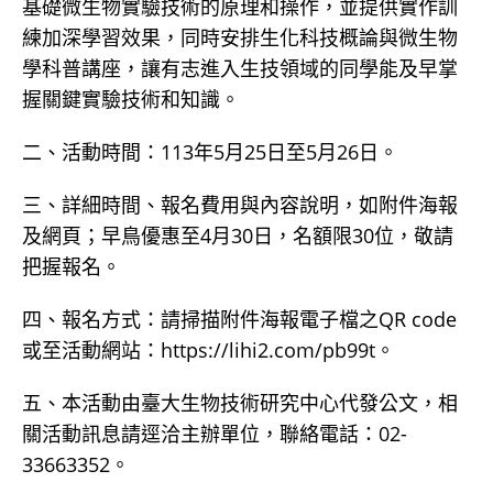
基礎微生物實驗技術的原理和操作，並提供實作訓
練加深學習效果，同時安排生化科技概論與微生物
學科普講座，讓有志進入生技領域的同學能及早掌
握關鍵實驗技術和知識。
二、活動時間：113年5月25日至5月26日。
三、詳細時間、報名費用與內容說明，如附件海報
及網頁；早鳥優惠至4月30日，名額限30位，敬請
把握報名。
四、報名方式：請掃描附件海報電子檔之QR code
或至活動網站：https://lihi2.com/pb99t。
五、本活動由臺大生物技術研究中心代發公文，相
關活動訊息請逕洽主辦單位，聯絡電話：02-
33663352。