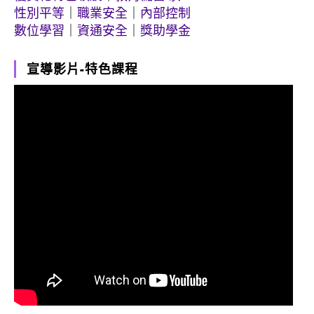
性別平等
｜
職業安全
｜
內部控制
數位學習
｜
資通安全
｜
獎助學金
宣導影片-特色課程