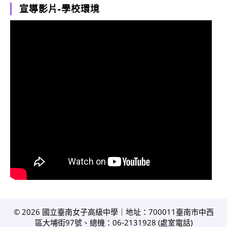
宣導影片-學校環境
© 2026 國立臺南女子高級中學｜地址：700011臺南市中西
區大埔街97號、總機：06-2131928 (
處室電話
)