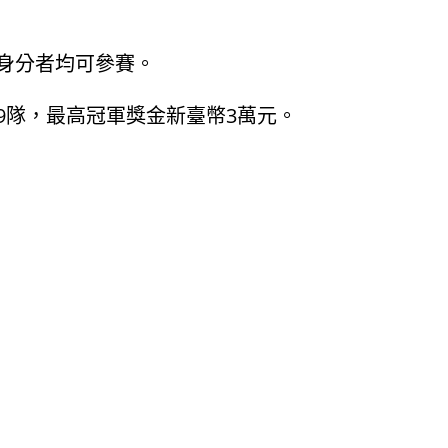
之身分者均可參賽。
9隊，最高冠軍獎金新臺幣3萬元。