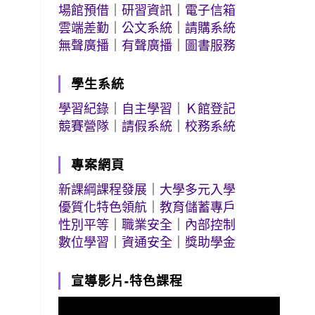
場館預借
｜
研習資訊
｜
電子信箱
雲端差勤
｜
公文系統
｜
請購系統
無聲廣播
｜
有聲廣播
｜
圖書服務
學生系統
學習紀錄
｜
自主學習
｜
Ｋ館登記
競賽營隊
｜
請假系統
｜
校務系統
專案網頁
新課綱課程發展
｜
大學多元入學
優質化特色領航
｜
教育儲蓄專戶
性別平等
｜
職業安全
｜
內部控制
數位學習
｜
資通安全
｜
獎助學金
宣導影片-特色課程