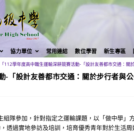
協力單位
常用連結
數位學習
新生專區
「112學年度高中職生運輸深耕競賽活動-「設計友善都市交通：關
活動-「設計友善都市交通：關於步行者與公
中生組隊參加，針對指定之運輸課題，以「做中學」
動，透過實地參訪及培訓，培育優秀青年對於生活周