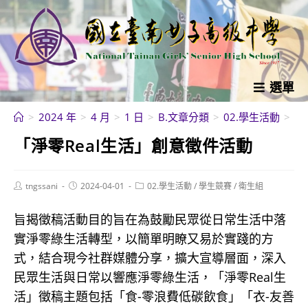
跳
轉
至
主
要
選單
內
>
2024 年
>
4 月
>
1 日
>
B.文章分類
>
02.學生活動
>
學
容
「淨零Real生活」創意徵件活動
Post
Post
Post
tngssani
2024-04-01
02.學生活動
/
學生競賽
/
衛生組
author:
published:
category:
旨揭徵稿活動目的旨在為鼓勵民眾從日常生活中落
實淨零綠生活轉型，以簡單明瞭又易於實踐的方
式，結合現今社群媒體分享，擴大宣導層面，深入
民眾生活與日常以響應淨零綠生活，「淨零Real生
活」徵稿主題包括「食-零浪費低碳飲食」「衣-友善