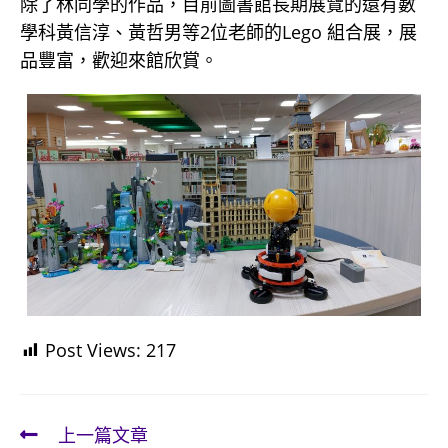
除了林同學的作品，目前圖書館長期展覽的還有數
學科黃信淳、黃哲男等2位老師的Lego 組合展，展
品豐富，歡迎來館欣賞。
Post Views:
217
上一篇文章
Read