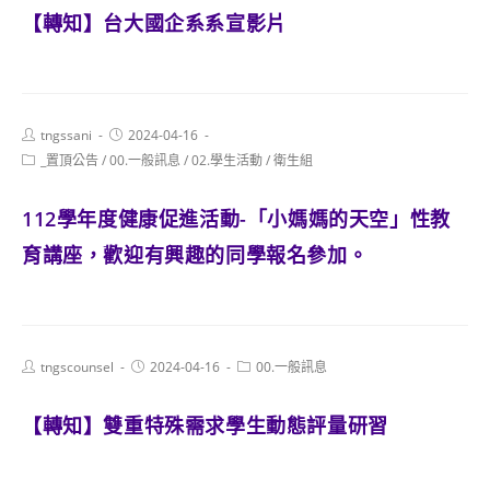
【轉知】台大國企系系宣影片
Post
Post
tngssani
2024-04-16
author:
published:
Post
_置頂公告
/
00.一般訊息
/
02.學生活動
/
衛生組
category:
112學年度健康促進活動-「小媽媽的天空」性教
育講座，歡迎有興趣的同學報名參加。
Post
Post
Post
tngscounsel
2024-04-16
00.一般訊息
author:
published:
category:
【轉知】雙重特殊需求學生動態評量研習