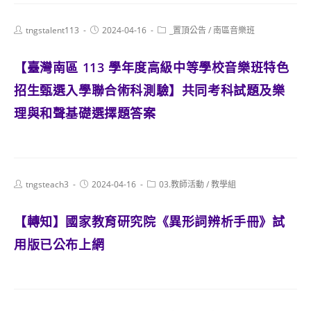
Post
Post
Post
tngstalent113
2024-04-16
_置頂公告
/
南區音樂班
author:
published:
category:
【臺灣南區 113 學年度高級中等學校音樂班特色
招生甄選入學聯合術科測驗】共同考科試題及樂
理與和聲基礎選擇題答案
Post
Post
Post
tngsteach3
2024-04-16
03.教師活動
/
教學組
author:
published:
category:
【轉知】國家教育研究院《異形詞辨析手冊》試
用版已公布上網