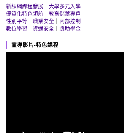
新課綱課程發展
｜
大學多元入學
優質化特色領航
｜
教育儲蓄專戶
性別平等
｜
職業安全
｜
內部控制
數位學習
｜
資通安全
｜
獎助學金
宣導影片-特色課程