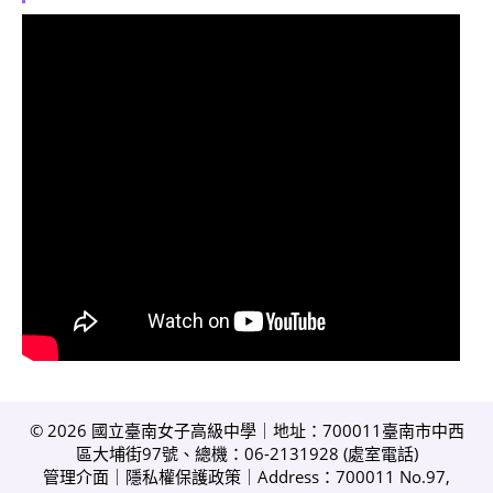
© 2026 國立臺南女子高級中學｜地址：700011臺南市中西
區大埔街97號、總機：06-2131928 (
處室電話
)
管理介面
｜
隱私權保護政策
｜Address：700011 No.97,