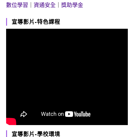
數位學習
｜
資通安全
｜
獎助學金
宣導影片-特色課程
宣導影片-學校環境