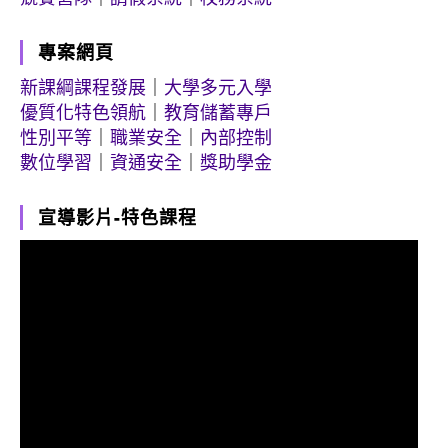
專案網頁
新課綱課程發展
｜
大學多元入學
優質化特色領航
｜
教育儲蓄專戶
性別平等
｜
職業安全
｜
內部控制
數位學習
｜
資通安全
｜
獎助學金
宣導影片-特色課程