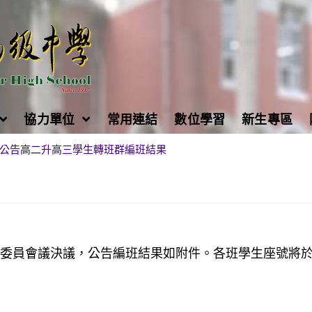
協力單位
常用連結
數位學習
新生專區
公告高二升高三學生轉班群編班結果
轉班委員會議決議，公告編班結果如附件。各班學生座號將