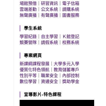
場館預借
｜
研習資訊
｜
電子信箱
雲端差勤
｜
公文系統
｜
請購系統
無聲廣播
｜
有聲廣播
｜
圖書服務
學生系統
學習紀錄
｜
自主學習
｜
Ｋ館登記
競賽營隊
｜
請假系統
｜
校務系統
專案網頁
新課綱課程發展
｜
大學多元入學
優質化特色領航
｜
教育儲蓄專戶
性別平等
｜
職業安全
｜
內部控制
數位學習
｜
資通安全
｜
獎助學金
宣導影片-特色課程