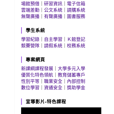
場館預借
｜
研習資訊
｜
電子信箱
雲端差勤
｜
公文系統
｜
請購系統
無聲廣播
｜
有聲廣播
｜
圖書服務
學生系統
學習紀錄
｜
自主學習
｜
Ｋ館登記
競賽營隊
｜
請假系統
｜
校務系統
專案網頁
新課綱課程發展
｜
大學多元入學
優質化特色領航
｜
教育儲蓄專戶
性別平等
｜
職業安全
｜
內部控制
數位學習
｜
資通安全
｜
獎助學金
宣導影片-特色課程