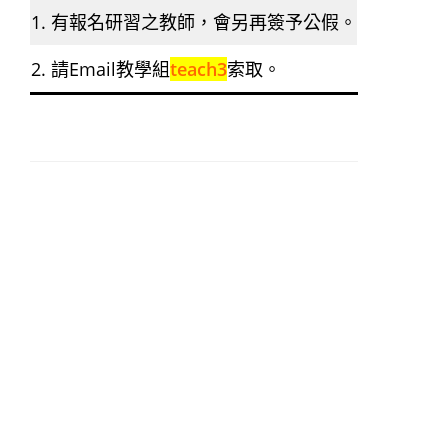
1. 有報名研習之教師，會另再簽予公假。
2. 請Email教學組
teach3
索取。