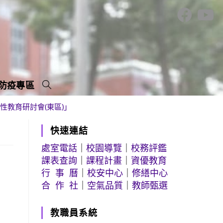
防疫專區
性教育研討會(東區)」
快速連結
處室電話
｜
校園導覽
｜
校務評鑑
課表查詢
｜
課程計畫
｜
資優教育
行 事 曆
｜
校安中心
｜
修繕中心
合 作 社
｜
空氣品質
｜
教師甄選
教職員系統