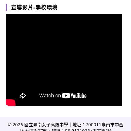
宣導影片-學校環境
© 2026 國立臺南女子高級中學｜地址：700011臺南市中西
區大埔街97號、總機：06-2131928 (
處室電話
)