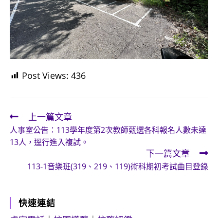
Post Views:
436
上一篇文章
Read
人事室公告：113學年度第2次教師甄選各科報名人數未達
more
13人，逕行進入複試。
articles
下一篇文章
113-1音樂班(319、219、119)術科期初考試曲目登錄
快速連結