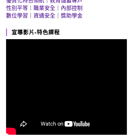
優質化特色領航
｜
教育儲蓄專戶
性別平等
｜
職業安全
｜
內部控制
數位學習
｜
資通安全
｜
獎助學金
宣導影片-特色課程