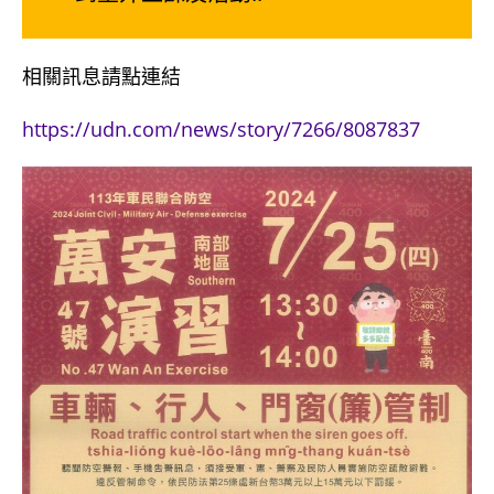
相關訊息請點連結
https://udn.com/news/story/7266/8087837