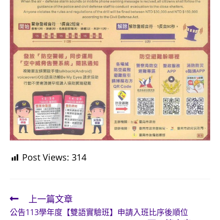
Post Views:
314
上一篇文章
Read
公告113學年度【雙語實驗班】申請入班比序後順位
more