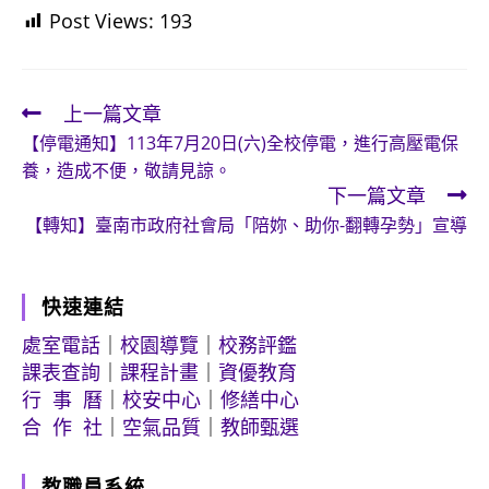
Post Views:
193
上一篇文章
Read
【停電通知】113年7月20日(六)全校停電，進行高壓電保
more
養，造成不便，敬請見諒。
articles
下一篇文章
【轉知】臺南市政府社會局「陪妳、助你-翻轉孕勢」宣導
快速連結
處室電話
｜
校園導覽
｜
校務評鑑
課表查詢
｜
課程計畫
｜
資優教育
行 事 曆
｜
校安中心
｜
修繕中心
合 作 社
｜
空氣品質
｜
教師甄選
教職員系統