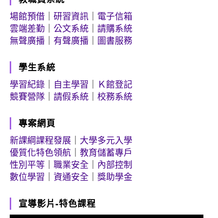
場館預借
｜
研習資訊
｜
電子信箱
雲端差勤
｜
公文系統
｜
請購系統
無聲廣播
｜
有聲廣播
｜
圖書服務
學生系統
學習紀錄
｜
自主學習
｜
Ｋ館登記
競賽營隊
｜
請假系統
｜
校務系統
專案網頁
新課綱課程發展
｜
大學多元入學
優質化特色領航
｜
教育儲蓄專戶
性別平等
｜
職業安全
｜
內部控制
數位學習
｜
資通安全
｜
獎助學金
宣導影片-特色課程