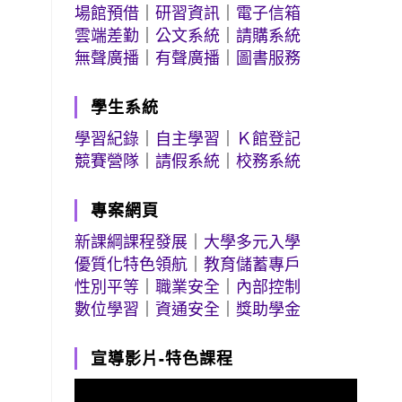
場館預借
｜
研習資訊
｜
電子信箱
雲端差勤
｜
公文系統
｜
請購系統
無聲廣播
｜
有聲廣播
｜
圖書服務
學生系統
學習紀錄
｜
自主學習
｜
Ｋ館登記
競賽營隊
｜
請假系統
｜
校務系統
專案網頁
新課綱課程發展
｜
大學多元入學
優質化特色領航
｜
教育儲蓄專戶
性別平等
｜
職業安全
｜
內部控制
數位學習
｜
資通安全
｜
獎助學金
宣導影片-特色課程