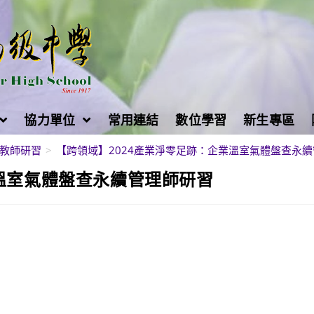
協力單位
常用連結
數位學習
新生專區
教師研習
>
【跨領域】2024產業淨零足跡：企業溫室氣體盤查永
業溫室氣體盤查永續管理師研習