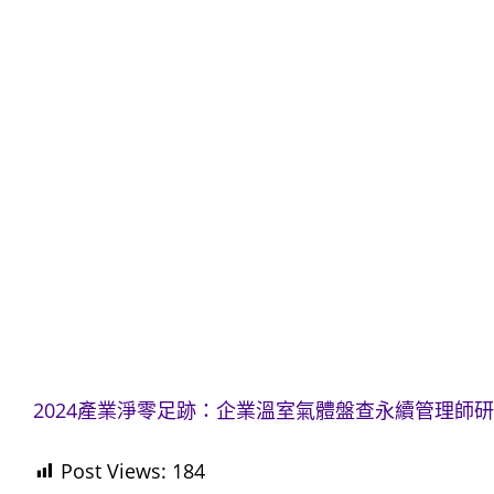
2024產業淨零足跡：企業溫室氣體盤查永續管理師研習
Post Views:
184