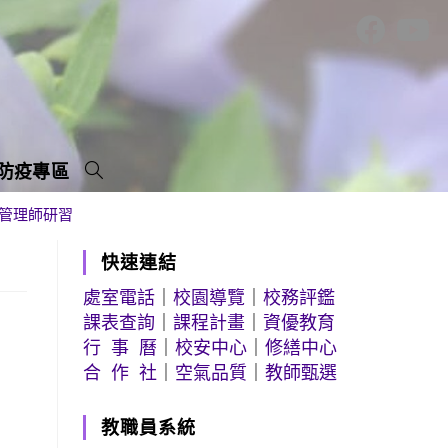
防疫專區
續管理師研習
快速連結
處室電話
｜
校園導覽
｜
校務評鑑
課表查詢
｜
課程計畫
｜
資優教育
行 事 曆
｜
校安中心
｜
修繕中心
合 作 社
｜
空氣品質
｜
教師甄選
教職員系統