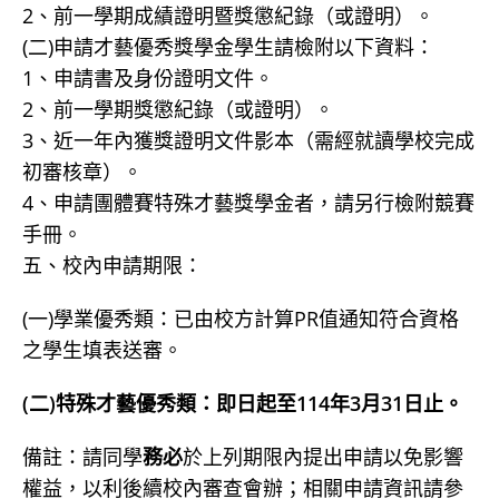
2、前一學期成績證明暨獎懲紀錄（或證明）。
(二)申請才藝優秀獎學金學生請檢附以下資料：
1、申請書及身份證明文件。
2、前一學期獎懲紀錄（或證明）。
3、近一年內獲獎證明文件影本（需經就讀學校完成
初審核章）。
4、申請團體賽特殊才藝獎學金者，請另行檢附競賽
手冊。
五、校內申請期限：
(一)學業優秀類：已由校方計算PR值通知符合資格
之學生填表送審。
(二)特殊才藝優秀類：即日起至114年3月31日止。
備註：請同學
務必
於上列期限內提出申請以免影響
權益，以利後續校內審查會辦；相關申請資訊請參