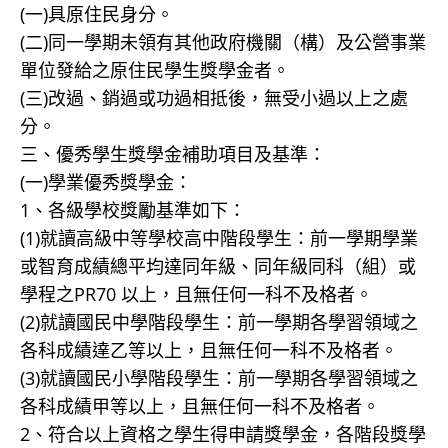
(一)具原住民身分。
(二)同一學期未領有其他政府機關（構）及公營事業
單位發給之原住民學生獎學金者。
(三)改過、銷過或功過相抵後，無受小過以上之處
分。
三、優秀學生獎學金補助項目及基準：
(一)學業優秀獎學金：
1、各級學校獎勵基準如下：
(1)就讀高級中等學校高中階段學生：前一學期學業
或智育成績總平均達同年級、同年級同科（組）或
學程之PR70 以上，且無任何一科不及格者。
(2)就讀國民中學階段學生：前一學期各學習領域之
各科成績達乙等以上，且無任何一科不及格者。
(3)就讀國民小學階段學生：前一學期各學習領域之
各科成績甲等以上，且無任何一科不及格者。
2、符合以上資格之學生得申請獎學金，各階段獎學