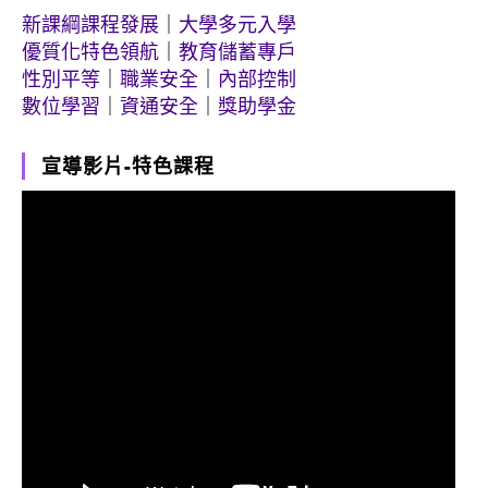
新課綱課程發展
｜
大學多元入學
優質化特色領航
｜
教育儲蓄專戶
性別平等
｜
職業安全
｜
內部控制
數位學習
｜
資通安全
｜
獎助學金
宣導影片-特色課程