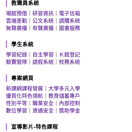
教職員系統
場館預借
｜
研習資訊
｜
電子信箱
雲端差勤
｜
公文系統
｜
請購系統
無聲廣播
｜
有聲廣播
｜
圖書服務
學生系統
學習紀錄
｜
自主學習
｜
Ｋ館登記
競賽營隊
｜
請假系統
｜
校務系統
專案網頁
新課綱課程發展
｜
大學多元入學
優質化特色領航
｜
教育儲蓄專戶
性別平等
｜
職業安全
｜
內部控制
數位學習
｜
資通安全
｜
獎助學金
宣導影片-特色課程