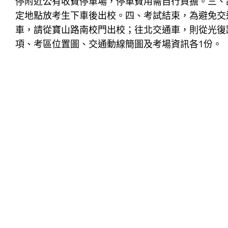
停附近公有收費停車場，停車費用需自行負擔。三、
定地點放考生下車後出校。四、考試結束，為避免交
車，請從寶山路南校門出校；往北交通車，則從光復
項、考區位置圖、交通動線簡圖及考場資訊各1份。