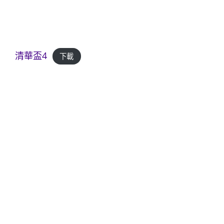
清華盃4
下載