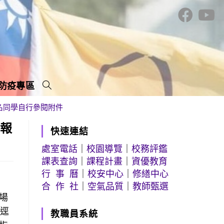
防疫專區
名同學自行參閱附件
有報
快速連結
處室電話
｜
校園導覽
｜
校務評鑑
課表查詢
｜
課程計畫
｜
資優教育
行 事 曆
｜
校安中心
｜
修繕中心
合 作 社
｜
空氣品質
｜
教師甄選
場
請逕
教職員系統