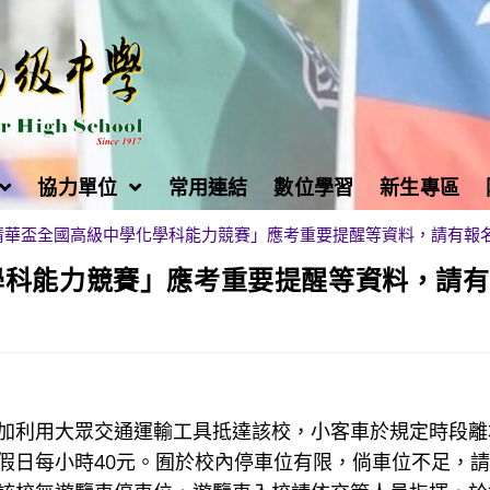
協力單位
常用連結
數位學習
新生專區
清華盃全國高級中學化學科能力競賽」應考重要提醒等資料，請有報
學科能力競賽」應考重要提醒等資料，請
加利用大眾交通運輸工具抵達該校，小客車於規定時段離
假日每小時40元。囿於校內停車位有限，倘車位不足，