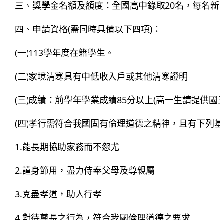
三、獎學金名額及額度：全國高中錄取20名，每名新台
四、申請資格(需同時具備以下四項)：
(一)113學年度在籍學生。
(二)家境清寒具有中低收入戶或其他清寒證明
(三)成績：前學年學業成績85分以上(高一生請提供國
(四)孝行需符合我國固有倫理道德之精神，且有下列
1.能長期協助家務而不怨尤
2.謹身節用，盡力侍奉父母及尊親屬
3.克盡孝道，助人行孝
4.對待尊長之行為，符合我國倫理道德之要求