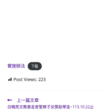
實施辦法
下載
Post Views:
223
上一篇文章
Read
白曉燕文教基金會警察子女獎助學金~113.10.22止
more