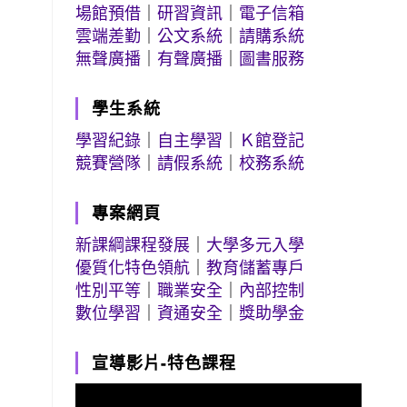
場館預借
｜
研習資訊
｜
電子信箱
雲端差勤
｜
公文系統
｜
請購系統
無聲廣播
｜
有聲廣播
｜
圖書服務
學生系統
學習紀錄
｜
自主學習
｜
Ｋ館登記
競賽營隊
｜
請假系統
｜
校務系統
專案網頁
新課綱課程發展
｜
大學多元入學
優質化特色領航
｜
教育儲蓄專戶
性別平等
｜
職業安全
｜
內部控制
數位學習
｜
資通安全
｜
獎助學金
宣導影片-特色課程