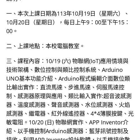
一、本次上課日期為113年10月19日（星期六）、
10月20日（星期日），每日上午9：00至下午15：
00。
二、上課地點：本校電腦教室。
三、課程內容：10/19 (六) 物聯網(IoT)應用情境與
技術架構、數位控制與類比控制系統、Arduino
UNO基本功能介紹、Arduino程式編輯介面數位類
比輸出實作：直流馬達、步進馬達、伺服馬達控
制、感測器原理與應用、類比輸入實作:超音波感測
器、溫度感測器、聲音感測器、水位感測器、火焰
感測器、繼電器、紅外線遙控器、4*4薄膜按鍵、光
敏電阻。10/20 (日) 物聯網實作、APP Inventor介
紹、以手機控制Arduino感測器：藍芽訊號控制及
接收、利用APP Inventor設計軟體，以手機接收數