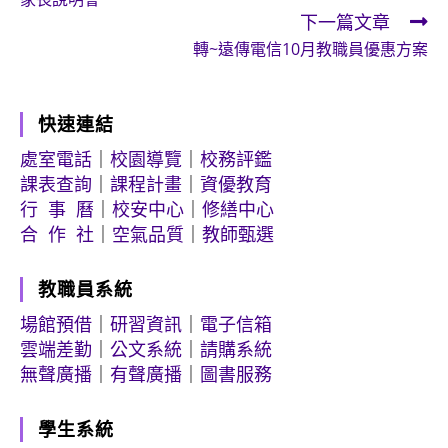
articles
下一篇文章
轉~遠傳電信10月教職員優惠方案
快速連結
處室電話
｜
校園導覽
｜
校務評鑑
課表查詢
｜
課程計畫
｜
資優教育
行 事 曆
｜
校安中心
｜
修繕中心
合 作 社
｜
空氣品質
｜
教師甄選
教職員系統
場館預借
｜
研習資訊
｜
電子信箱
雲端差勤
｜
公文系統
｜
請購系統
無聲廣播
｜
有聲廣播
｜
圖書服務
學生系統