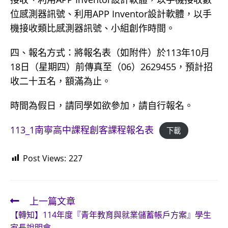
位感測器訊號、利用APP Inventor設計軟體，以手
機接收類比感測器訊號、小組創作時間。
四、報名方式：將報名表（如附件）於113年10月
18日（星期四）前傳真至（06）2629455，預計招
收二十五名，額滿為止。
時間為假日，請同學如欲參加，請自行報名。
113_1南寧高中課程創客課程報名表
下載
Post Views:
227
上一篇文章
Read
【轉知】114年度『青年教育與就業儲蓄帳戶方案』學生
more
家長說明會