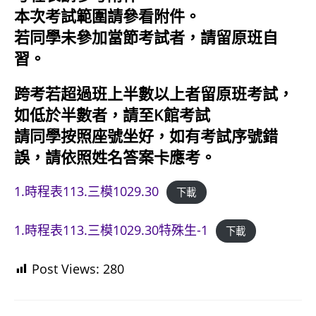
本次考試範圍請參看附件。
若同學未參加當節考試者，請留原班自
習。
跨考若超過班上半數以上者留原班考試，
如低於半數者，請至K館考試
請同學按照座號坐好，如有考試序號錯
誤，請依照姓名答案卡應考。
1.時程表113.三模1029.30
下載
1.時程表113.三模1029.30特殊生-1
下載
Post Views:
280