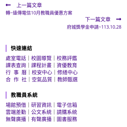
上一篇文章
Read
轉~遠傳電信10月教職員優惠方案
more
下一篇文章
articles
府城獎學金申請~113.10.28
快速連結
處室電話
｜
校園導覽
｜
校務評鑑
課表查詢
｜
課程計畫
｜
資優教育
行 事 曆
｜
校安中心
｜
修繕中心
合 作 社
｜
空氣品質
｜
教師甄選
教職員系統
場館預借
｜
研習資訊
｜
電子信箱
雲端差勤
｜
公文系統
｜
請購系統
無聲廣播
｜
有聲廣播
｜
圖書服務