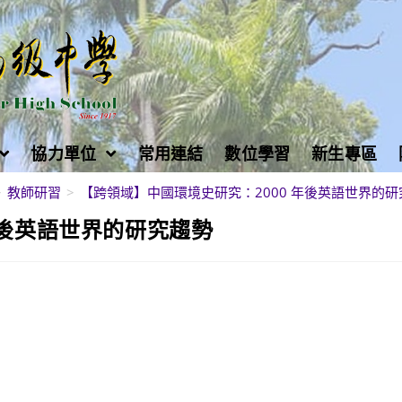
協力單位
常用連結
數位學習
新生專區
>
教師研習
>
【跨領域】中國環境史研究：2000 年後英語世界的研
年後英語世界的研究趨勢