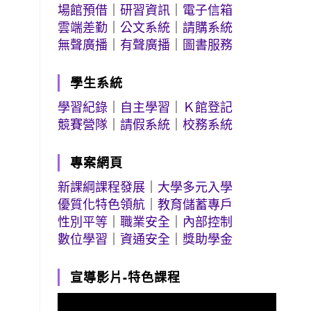
場館預借
｜
研習資訊
｜
電子信箱
雲端差勤
｜
公文系統
｜
請購系統
無聲廣播
｜
有聲廣播
｜
圖書服務
學生系統
學習紀錄
｜
自主學習
｜
Ｋ館登記
競賽營隊
｜
請假系統
｜
校務系統
專案網頁
新課綱課程發展
｜
大學多元入學
優質化特色領航
｜
教育儲蓄專戶
性別平等
｜
職業安全
｜
內部控制
數位學習
｜
資通安全
｜
獎助學金
宣導影片-特色課程