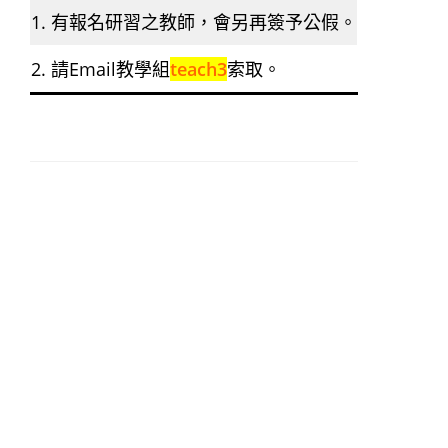
1. 有報名研習之教師，會另再簽予公假。
2. 請Email教學組
teach3
索取。