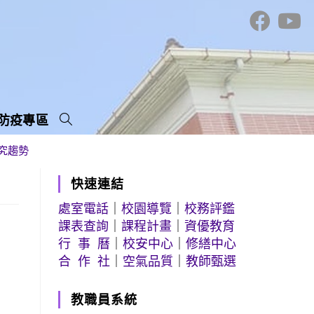
防疫專區
究趨勢
快速連結
處室電話
｜
校園導覽
｜
校務評鑑
課表查詢
｜
課程計畫
｜
資優教育
行 事 曆
｜
校安中心
｜
修繕中心
合 作 社
｜
空氣品質
｜
教師甄選
教職員系統