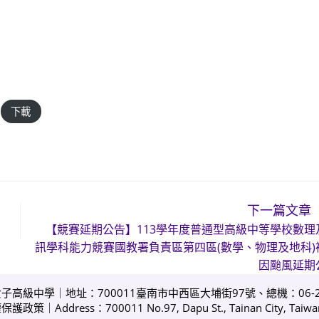
下載
下一篇文章
【競賽延期公告】113學年度普通型高級中等學校數理
訊學科能力競賽國教署負責區第四區(數學、物理及地科)
因颱風延期
女子高級中學｜地址：700011臺南市中西區大埔街97號、總機：06-213
權保護政策
｜Address：700011 No.97, Dapu St., Tainan City, Taiwan