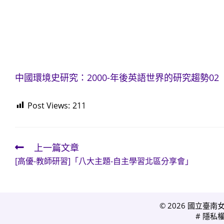
中國環境史研究：2000-年後英語世界的研究趨勢02
Post Views:
211
上一篇文章
Read
[高優-教師研習]「八大主題-自主學習北區分享會」
more
articles
© 2026 國立臺南
#
隱私