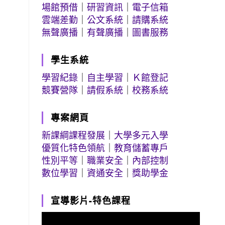
場館預借
｜
研習資訊
｜
電子信箱
雲端差勤
｜
公文系統
｜
請購系統
無聲廣播
｜
有聲廣播
｜
圖書服務
學生系統
學習紀錄
｜
自主學習
｜
Ｋ館登記
競賽營隊
｜
請假系統
｜
校務系統
專案網頁
新課綱課程發展
｜
大學多元入學
優質化特色領航
｜
教育儲蓄專戶
性別平等
｜
職業安全
｜
內部控制
數位學習
｜
資通安全
｜
獎助學金
宣導影片-特色課程