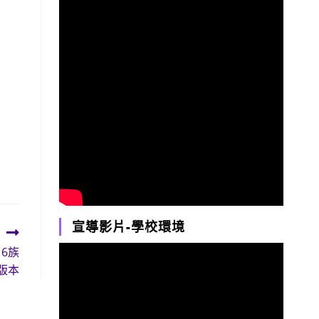
宣導影片-學校環境
6族
版本