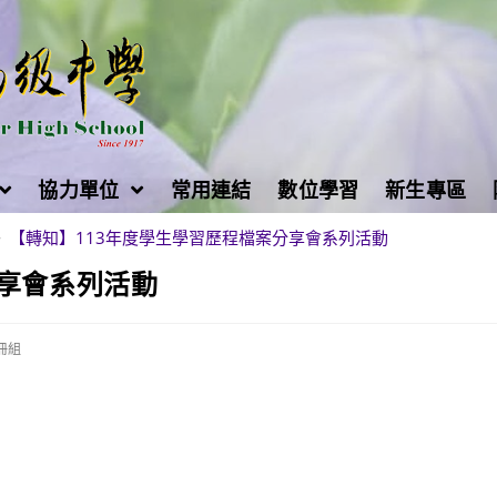
協力單位
常用連結
數位學習
新生專區
>
【轉知】113年度學生學習歷程檔案分享會系列活動
分享會系列活動
冊組