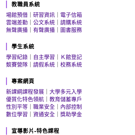
教職員系統
場館預借
｜
研習資訊
｜
電子信箱
雲端差勤
｜
公文系統
｜
請購系統
無聲廣播
｜
有聲廣播
｜
圖書服務
學生系統
學習紀錄
｜
自主學習
｜
Ｋ館登記
競賽營隊
｜
請假系統
｜
校務系統
專案網頁
新課綱課程發展
｜
大學多元入學
優質化特色領航
｜
教育儲蓄專戶
性別平等
｜
職業安全
｜
內部控制
數位學習
｜
資通安全
｜
獎助學金
宣導影片-特色課程