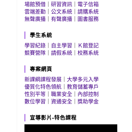
場館預借
｜
研習資訊
｜
電子信箱
雲端差勤
｜
公文系統
｜
請購系統
無聲廣播
｜
有聲廣播
｜
圖書服務
學生系統
學習紀錄
｜
自主學習
｜
Ｋ館登記
競賽營隊
｜
請假系統
｜
校務系統
專案網頁
新課綱課程發展
｜
大學多元入學
優質化特色領航
｜
教育儲蓄專戶
性別平等
｜
職業安全
｜
內部控制
數位學習
｜
資通安全
｜
獎助學金
宣導影片-特色課程