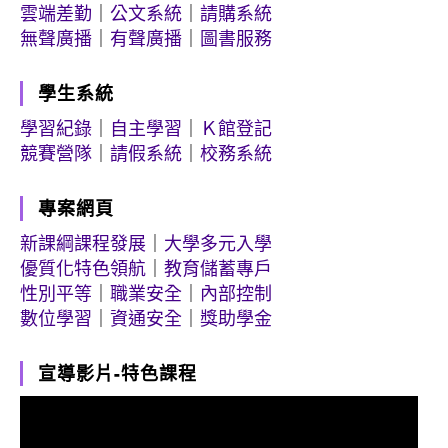
雲端差勤
｜
公文系統
｜
請購系統
無聲廣播
｜
有聲廣播
｜
圖書服務
學生系統
學習紀錄
｜
自主學習
｜
Ｋ館登記
競賽營隊
｜
請假系統
｜
校務系統
專案網頁
新課綱課程發展
｜
大學多元入學
優質化特色領航
｜
教育儲蓄專戶
性別平等
｜
職業安全
｜
內部控制
數位學習
｜
資通安全
｜
獎助學金
宣導影片-特色課程