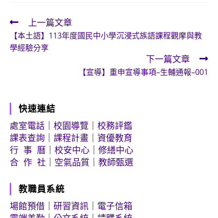
上一篇文章
Read
【本土語】113年度國民中小學沉浸式族語課程觀摩與教
more
學經驗分享
articles
下一篇文章
【宣導】重申宣導事項–生輔通報–001
快速連結
處室電話
｜
校園導覽
｜
校務評鑑
課表查詢
｜
課程計畫
｜
資優教育
行 事 曆
｜
校安中心
｜
修繕中心
合 作 社
｜
空氣品質
｜
教師甄選
教職員系統
場館預借
｜
研習資訊
｜
電子信箱