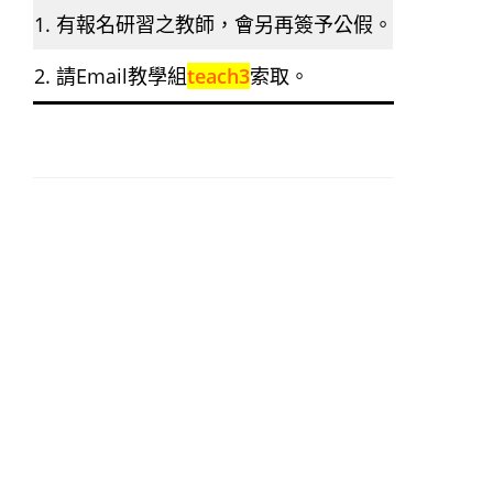
1. 有報名研習之教師，會另再簽予公假。
2. 請Email教學組
teach3
索取。