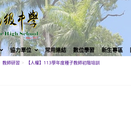
協力單位
常用連結
數位學習
新生專區
>
教師研習
>
【人權】113學年度種子教師初階培訓