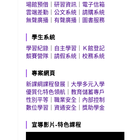
場館預借
｜
研習資訊
｜
電子信箱
雲端差勤
｜
公文系統
｜
請購系統
無聲廣播
｜
有聲廣播
｜
圖書服務
學生系統
學習紀錄
｜
自主學習
｜
Ｋ館登記
競賽營隊
｜
請假系統
｜
校務系統
專案網頁
新課綱課程發展
｜
大學多元入學
優質化特色領航
｜
教育儲蓄專戶
性別平等
｜
職業安全
｜
內部控制
數位學習
｜
資通安全
｜
獎助學金
宣導影片-特色課程