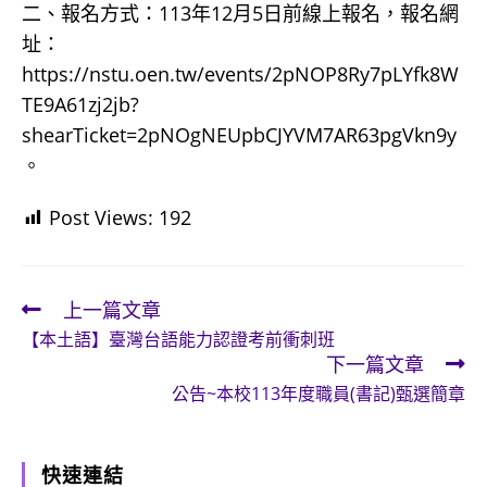
二、報名方式：113年12月5日前線上報名，報名網
址：
https://nstu.oen.tw/events/2pNOP8Ry7pLYfk8W
TE9A61zj2jb?
shearTicket=2pNOgNEUpbCJYVM7AR63pgVkn9y
。
Post Views:
192
上一篇文章
Read
【本土語】臺灣台語能力認證考前衝刺班
more
下一篇文章
articles
公告~本校113年度職員(書記)甄選簡章
快速連結