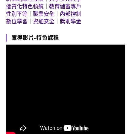
優質化特色領航
｜
教育儲蓄專戶
性別平等
｜
職業安全
｜
內部控制
數位學習
｜
資通安全
｜
獎助學金
宣導影片-特色課程