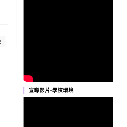
2
revious page
宣導影片-學校環境