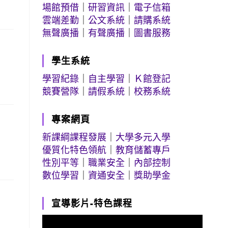
場館預借
｜
研習資訊
｜
電子信箱
雲端差勤
｜
公文系統
｜
請購系統
無聲廣播
｜
有聲廣播
｜
圖書服務
學生系統
學習紀錄
｜
自主學習
｜
Ｋ館登記
競賽營隊
｜
請假系統
｜
校務系統
專案網頁
新課綱課程發展
｜
大學多元入學
優質化特色領航
｜
教育儲蓄專戶
性別平等
｜
職業安全
｜
內部控制
數位學習
｜
資通安全
｜
獎助學金
宣導影片-特色課程