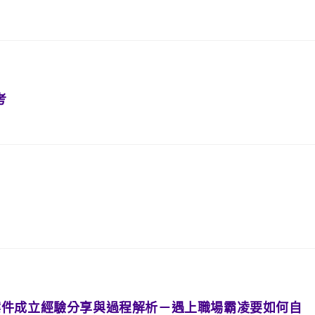
考
案件成立經驗分享與過程解析－遇上職場霸凌要如何自