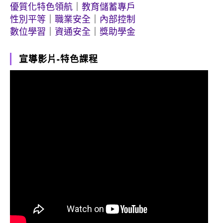
優質化特色領航
｜
教育儲蓄專戶
性別平等
｜
職業安全
｜
內部控制
數位學習
｜
資通安全
｜
獎助學金
宣導影片-特色課程