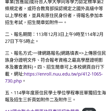
畢業(含應屆)或符合入學大學同等學力認定標準第2
條規定者，或符合教育部採認規定之國外高級中等
以上學校者，並具有原住民身份者，得報名參加本
招生考試，招生簡章如附件一。
二、報名期間：113年12月3日上午9時至114年2月
27日下午5時止。
三、報名方式:一律網路報名(網路填表=>上傳原住民
族身分證明文件、符合報考資格之最高學歷證明影
本及審查資料)。四、招生簡章可上本校網頁自行下
載，網址:
https://enroll.nuu.edu.tw/p/412-1065-
730.php
。
五、114學年度原住民學士學位學程專班單獨招生海
報及招生三折頁如附件二及附件三。