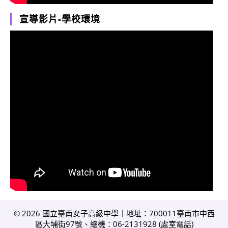
宣導影片-學校環境
© 2026 國立臺南女子高級中學｜地址：700011臺南市中西
區大埔街97號、總機：06-2131928 (
處室電話
)