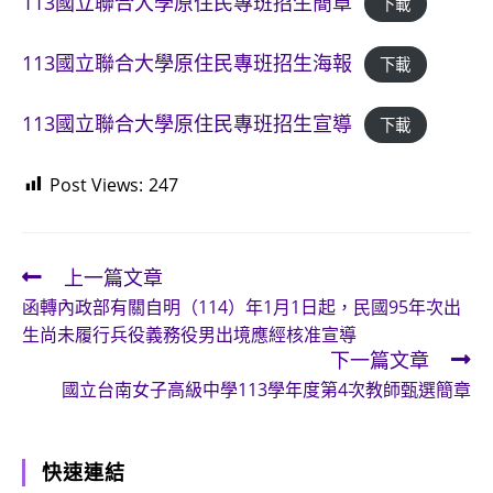
113國立聯合大學原住民專班招生簡章
下載
113國立聯合大學原住民專班招生海報
下載
113國立聯合大學原住民專班招生宣導
下載
Post Views:
247
上一篇文章
Read
函轉內政部有關自明（114）年1月1日起，民國95年次出
more
生尚未履行兵役義務役男出境應經核准宣導
articles
下一篇文章
國立台南女子高級中學113學年度第4次教師甄選簡章
快速連結