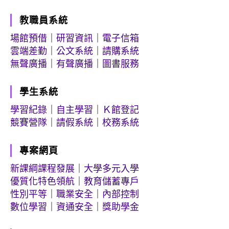
教職員系統
場館預借
｜
研習資訊
｜
電子信箱
雲端差勤
｜
公文系統
｜
請購系統
無聲廣播
｜
有聲廣播
｜
圖書服務
學生系統
學習紀錄
｜
自主學習
｜
Ｋ館登記
競賽營隊
｜
請假系統
｜
校務系統
專案網頁
新課綱課程發展
｜
大學多元入學
優質化特色領航
｜
教育儲蓄專戶
性別平等
｜
職業安全
｜
內部控制
數位學習
｜
資通安全
｜
獎助學金