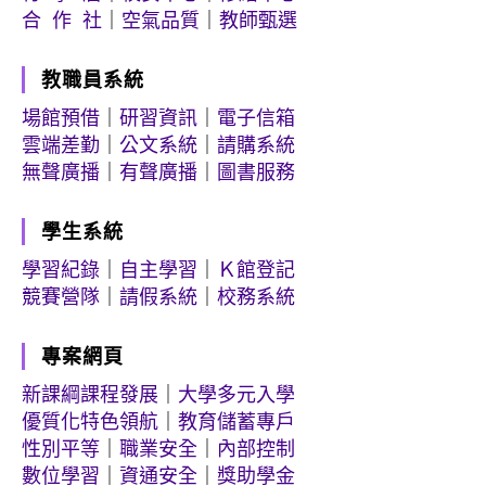
合 作 社
｜
空氣品質
｜
教師甄選
教職員系統
場館預借
｜
研習資訊
｜
電子信箱
雲端差勤
｜
公文系統
｜
請購系統
無聲廣播
｜
有聲廣播
｜
圖書服務
學生系統
學習紀錄
｜
自主學習
｜
Ｋ館登記
競賽營隊
｜
請假系統
｜
校務系統
專案網頁
新課綱課程發展
｜
大學多元入學
優質化特色領航
｜
教育儲蓄專戶
性別平等
｜
職業安全
｜
內部控制
數位學習
｜
資通安全
｜
獎助學金