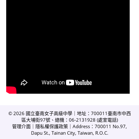
© 2026 國立臺南女子高級中學｜地址：700011臺南市中西
區大埔街97號、總機：06-2131928 (
處室電話
)
管理介面
｜
隱私權保護政策
｜Address：700011 No.97,
Dapu St., Tainan City, Taiwan, R.O.C.