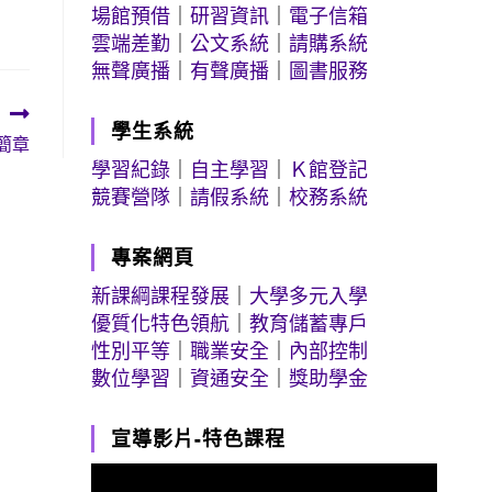
場館預借
｜
研習資訊
｜
電子信箱
雲端差勤
｜
公文系統
｜
請購系統
無聲廣播
｜
有聲廣播
｜
圖書服務
學生系統
簡章
學習紀錄
｜
自主學習
｜
Ｋ館登記
競賽營隊
｜
請假系統
｜
校務系統
專案網頁
新課綱課程發展
｜
大學多元入學
優質化特色領航
｜
教育儲蓄專戶
性別平等
｜
職業安全
｜
內部控制
數位學習
｜
資通安全
｜
獎助學金
宣導影片-特色課程