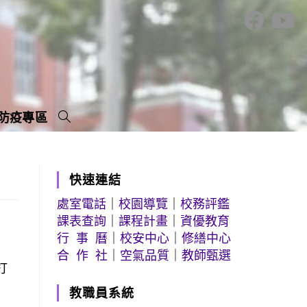
防疫專區
快速連結
處室電話
｜
校園導覽
｜
校務評鑑
課表查詢
｜
課程計畫
｜
資優教育
行 事 曆
｜
校安中心
｜
修繕中心
合 作 社
｜
空氣品質
｜
教師甄選
打
教職員系統