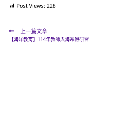
Post Views:
228
上一篇文章
Read
【海洋教育】114年教師與海寒假研習
more
articles