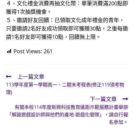
４、文化禮金消費再抽文化幣：單筆消費滿200點即
獲得1次抽獎機會。
５、邀請好友回饋：已領取文化成年禮金的青年，
只要邀請2名好友成功領取即可獲贈30點，之後每邀
請1名好友即可獲得10點，回饋無上限。
Post Views:
261
上一篇文章
Read
113學年度第一學期高一、二期末考程表(修正119須考物
more
理)
articles
下一篇文章
有關本校114年度新興科技教育遠距示範服務計畫舉辦
「解謎遊戲設計師與他們的產地-遊戲化營隊」，請自行報
名參加。