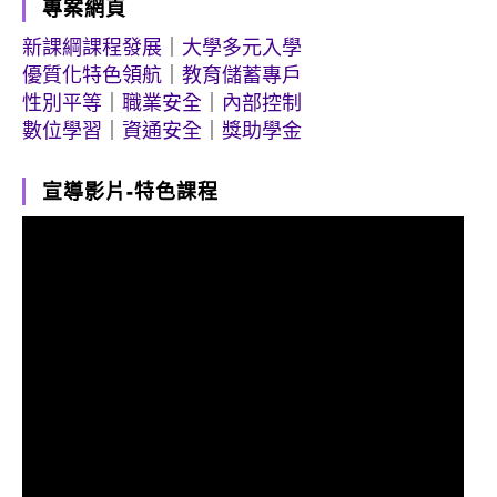
專案網頁
新課綱課程發展
｜
大學多元入學
優質化特色領航
｜
教育儲蓄專戶
性別平等
｜
職業安全
｜
內部控制
數位學習
｜
資通安全
｜
獎助學金
宣導影片-特色課程