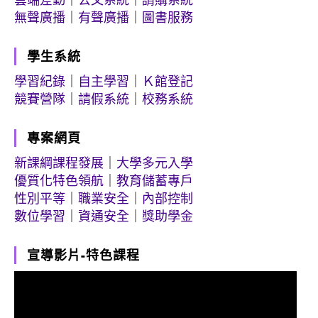
無聲廣播
｜
有聲廣播
｜
圖書服務
學生系統
學習紀錄
｜
自主學習
｜
Ｋ館登記
競賽營隊
｜
請假系統
｜
校務系統
專案網頁
新課綱課程發展
｜
大學多元入學
優質化特色領航
｜
教育儲蓄專戶
性別平等
｜
職業安全
｜
內部控制
數位學習
｜
資通安全
｜
獎助學金
宣導影片-特色課程