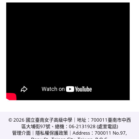
© 2026 國立臺南女子高級中學｜地址：700011臺南市中西
區大埔街97號、總機：06-2131928 (
處室電話
)
管理介面
｜
隱私權保護政策
｜Address：700011 No.97,