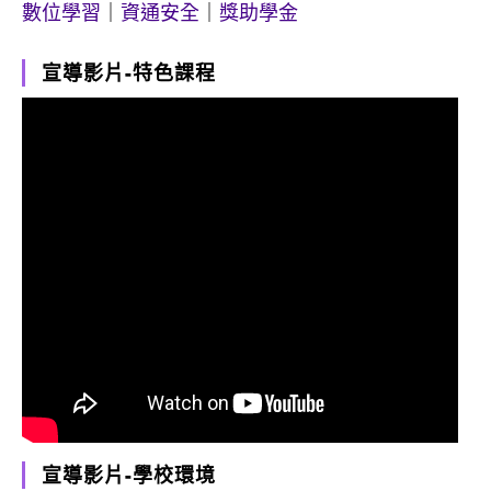
數位學習
｜
資通安全
｜
獎助學金
宣導影片-特色課程
宣導影片-學校環境