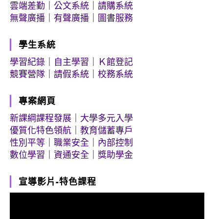
雲端差勤
｜
公文系統
｜
請購系統
無聲廣播
｜
有聲廣播
｜
圖書服務
學生系統
學習紀錄
｜
自主學習
｜
Ｋ館登記
競賽營隊
｜
請假系統
｜
校務系統
專案網頁
新課綱課程發展
｜
大學多元入學
優質化特色領航
｜
教育儲蓄專戶
性別平等
｜
職業安全
｜
內部控制
數位學習
｜
資通安全
｜
獎助學金
宣導影片-特色課程