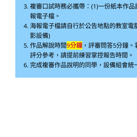
複審口試時務必攜帶：(1)一份紙本作品
報電子檔。
海報電子檔請自行於公告地點的教室電
影設備)
作品解說時間
9分鐘
，評審問答5分鐘。
評分參考，請提前練習掌控報告時間。
完成複審作品說明的同學，設備組會統