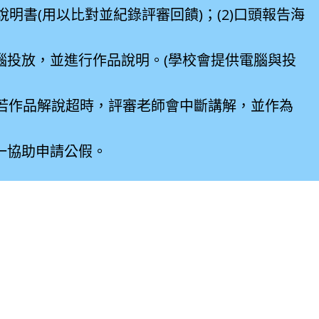
說明書(用以比對並紀錄評審回饋)；(2)口頭報告海
腦投放，並進行作品說明。(學校會提供電腦與投
若作品解說超時，評審老師會中斷講解，並作為
一協助申請公假。